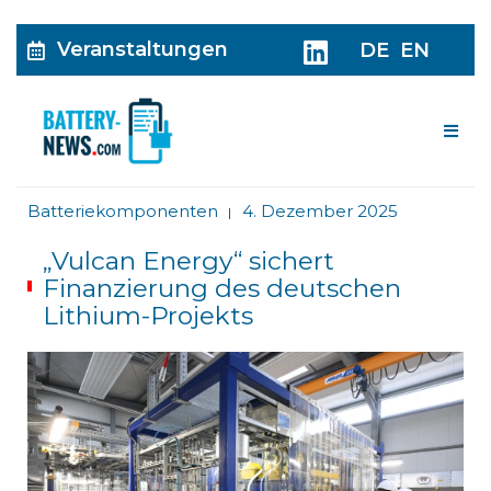
Veranstaltungen
DE
EN
Me
Batteriekomponenten
4. Dezember 2025
|
„Vulcan Energy“ sichert
Finanzierung des deutschen
Lithium-Projekts